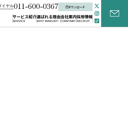
011-600-0367
ダイヤル
ダウンロード
サービス紹介
選ばれる理由
会社案内
採用情報